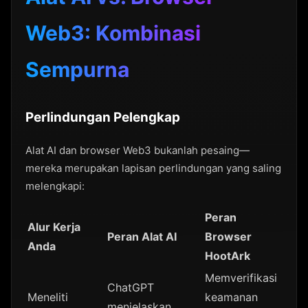
Web3: Kombinasi
Sempurna
Perlindungan Pelengkap
Alat AI dan browser Web3 bukanlah pesaing—
mereka merupakan lapisan perlindungan yang saling
melengkapi:
Peran
Alur Kerja
Peran Alat AI
Browser
Anda
HootArk
Memverifikasi
ChatGPT
Meneliti
keamanan
menjelaskan