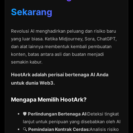
Sekarang
Revolusi AI menghadirkan peluang dan risiko baru
yang luar biasa. Ketika Midjourney, Sora, ChatGPT,
dan alat lainnya membentuk kembali pembuatan
konten, batas antara asli dan buatan menjadi
semakin kabur.
HootArk adalah perisai bertenaga AI Anda
untuk dunia Web3.
Mengapa Memilih HootArk?
🛡️
Perlindungan Bertenaga AI:
Deteksi tingkat
lanjut untuk penipuan yang disebabkan oleh AI
🔍
Pemindaian Kontrak Cerdas:
Analisis risiko