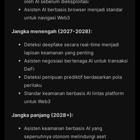
oleh AI sebelum dieksploitasi
Asisten AI berbasis browser menjadi standar
untuk navigasi Web3
Jangka menengah (2027-2028):
Deteksi deepfake secara real-time menjadi
lapisan keamanan yang penting
Asisten negosiasi bertenaga AI untuk transaksi
DeFi
Deteksi penipuan prediktif berdasarkan pola
perilaku
Standar keamanan berbasis AI lintas platform
untuk Web3
Jangka panjang (2028+):
Asisten keamanan berbasis AI yang
sepenuhnya otonom melindungi aset