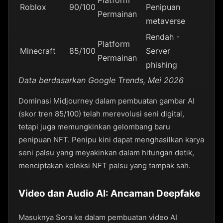
Roblox
90/100
Penipuan
Permainan
metaverse
Rendah -
Platform
Minecraft
85/100
Server
Permainan
phishing
Data berdasarkan Google Trends, Mei 2026
Dominasi Midjourney dalam pembuatan gambar AI
(skor tren 85/100) telah merevolusi seni digital,
tetapi juga memungkinkan gelombang baru
penipuan NFT. Penipu kini dapat menghasilkan karya
seni palsu yang meyakinkan dalam hitungan detik,
menciptakan koleksi NFT palsu yang tampak sah.
Video dan Audio AI: Ancaman Deepfake
Masuknya Sora ke dalam pembuatan video AI