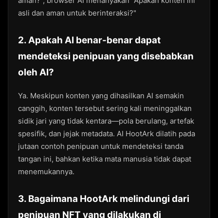
aman?", browser AI menanyakan "Apakah konten ini
asli dan aman untuk berinteraksi?"
2. Apakah AI benar-benar dapat
mendeteksi penipuan yang disebabkan
oleh AI?
Ya. Meskipun konten yang dihasilkan AI semakin
canggih, konten tersebut sering kali meninggalkan
sidik jari yang tidak kentara—pola berulang, artefak
spesifik, dan jejak metadata. AI HootArk dilatih pada
jutaan contoh penipuan untuk mendeteksi tanda
tangan ini, bahkan ketika mata manusia tidak dapat
menemukannya.
3. Bagaimana HootArk melindungi dari
penipuan NFT yang dilakukan di