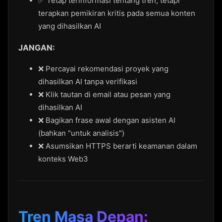
✅ Tetap terinformasi tentang tren, tetapi
terapkan pemikiran kritis pada semua konten
yang dihasilkan AI
JANGAN:
❌ Percayai rekomendasi proyek yang
dihasilkan AI tanpa verifikasi
❌ Klik tautan di email atau pesan yang
dihasilkan AI
❌ Bagikan frase awal dengan asisten AI
(bahkan "untuk analisis")
❌ Asumsikan HTTPS berarti keamanan dalam
konteks Web3
Tren Masa Depan: