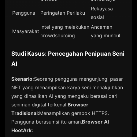
Rekayasa
Pengguna
Peringatan Perilaku
sosial
Intel yang melakukan
Ancaman
Masyarakat
crowdsourcing
yang muncul
Studi Kasus: Pencegahan Penipuan Seni
AI
Skenario:
Seorang pengguna mengunjungi pasar
NFT yang menampilkan karya seni menakjubkan
yang dihasilkan AI yang mengaku berasal dari
seniman digital terkenal.
Browser
Tradisional:
Menampilkan gembok HTTPS.
Pengguna berasumsi itu aman.
Browser AI
HootArk: