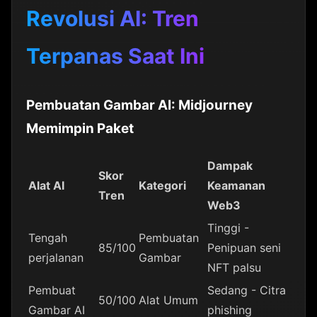
Revolusi AI: Tren
Terpanas Saat Ini
Pembuatan Gambar AI: Midjourney
Memimpin Paket
Dampak
Skor
Alat AI
Kategori
Keamanan
Tren
Web3
Tinggi -
Tengah
Pembuatan
85/100
Penipuan seni
perjalanan
Gambar
NFT palsu
Pembuat
Sedang - Citra
50/100
Alat Umum
Gambar AI
phishing