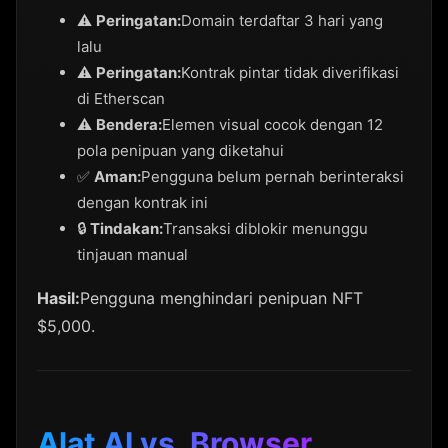
⚠️
Peringatan:
Domain terdaftar 3 hari yang
lalu
⚠️
Peringatan:
Kontrak pintar tidak diverifikasi
di Etherscan
⚠️
Bendera:
Elemen visual cocok dengan 12
pola penipuan yang diketahui
✅
Aman:
Pengguna belum pernah berinteraksi
dengan kontrak ini
🔒
Tindakan:
Transaksi diblokir menunggu
tinjauan manual
Hasil:
Pengguna menghindari penipuan NFT
$5,000.
Alat AI vs. Browser