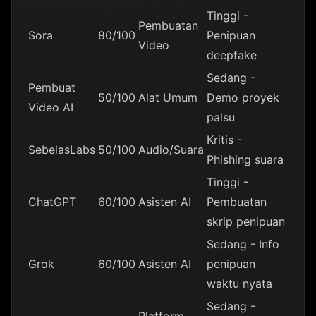
Tinggi -
Pembuatan
Sora
80/100
Penipuan
Video
deepfake
Sedang -
Pembuat
50/100
Alat Umum
Demo proyek
Video AI
palsu
Kritis -
SebelasLabs
50/100
Audio/Suara
Phishing suara
Tinggi -
ChatGPT
60/100
Asisten AI
Pembuatan
skrip penipuan
Sedang - Info
Grok
60/100
Asisten AI
penipuan
waktu nyata
Sedang -
Platform