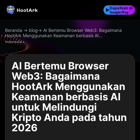
Dapatkan di
Google Play
Beranda
→
blog
→ AI Bertemu Browser Web3: Bagaimana
HootArk Menggunakan Keamanan berbasis AI…
Indonesia
AI Bertemu Browser
Web3: Bagaimana
HootArk Menggunakan
Keamanan berbasis AI
untuk Melindungi
Kripto Anda pada tahun
2026