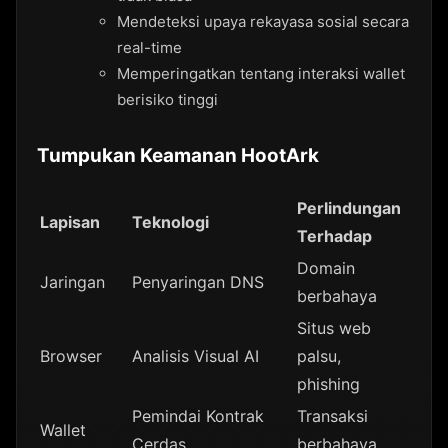
Mendeteksi upaya rekayasa sosial secara
real-time
Memperingatkan tentang interaksi wallet
berisiko tinggi
Tumpukan Keamanan HootArk
Perlindungan
Lapisan
Teknologi
Terhadap
Domain
Jaringan
Penyaringan DNS
berbahaya
Situs web
Browser
Analisis Visual AI
palsu,
phishing
Pemindai Kontrak
Transaksi
Wallet
Cerdas
berbahaya