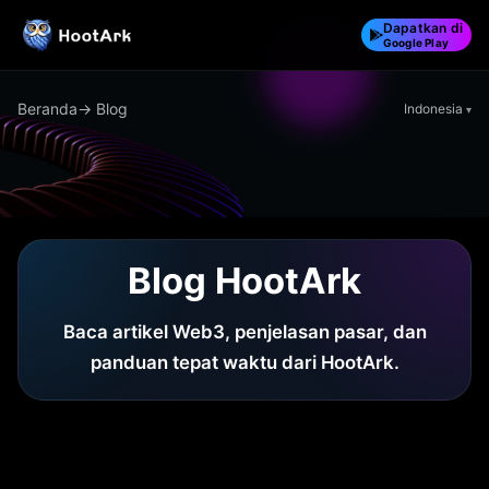
Dapatkan di
Google Play
Beranda
→ Blog
Indonesia
Blog HootArk
Baca artikel Web3, penjelasan pasar, dan
panduan tepat waktu dari HootArk.