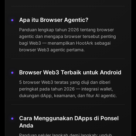
Apa itu Browser Agentic?
Panduan lengkap tahun 2026 tentang browser
agentic dan mengapa browser tersebut penting
bagi Web3 — menampilkan HootArk sebagai
browser Web3 agentic pertama.
Browser Web3 Terbaik untuk Android
5 browser Web3 teratas yang diuji dan diberi
peringkat pada tahun 2026 — integrasi wallet,
dukungan dApp, keamanan, dan fitur AI agentic.
Cara Menggunakan DApps di Ponsel
Anda
Panduan seluler langkah demi langkah: unduh