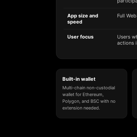
participa
App size and
Full Web
speed
User focus
Users w
actions 
Built-in wallet
Multi-chain non-custodial
wallet for Ethereum,
Polygon, and BSC with no
extension needed.