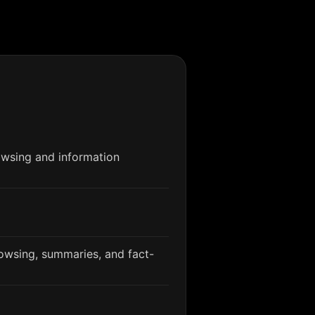
owsing and information
rowsing, summaries, and fact-